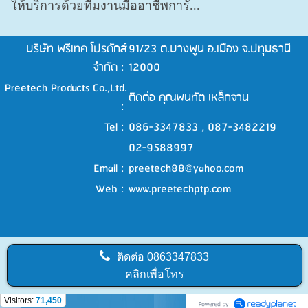
ให้บริการด้วยทีมงานมืออาชีพการั...
บริษัท พรีเทค โปรดักส์
91/23 ต.บางพูน อ.เมือง จ.ปทุมธานี
จำกัด :
12000
Preetech Products Co.,Ltd.
ติดต่อ คุณพนทัต เหล็กจาน
:
Tel :
086-3347833 , 087-3482219
02-9588997
Email :
preetech88@yahoo.com
Web :
www.preetechptp.com
ติดต่อ
0863347833
คลิกเพื่อโทร
Visitors:
71,450